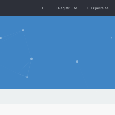
Registruj se
Prijavite se