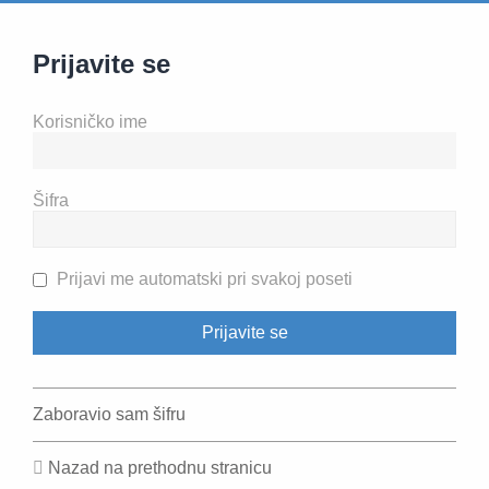
Prijavite se
Korisničko ime
Šifra
Prijavi me automatski pri svakoj poseti
Zaboravio sam šifru
Nazad na prethodnu stranicu