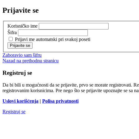
Prijavite se
Korisničko ime
Šifra
Prijavi me automatski pri svakoj poseti
Zaboravio sam šifru
Nazad na prethodnu stranicu
Registruj se
Da bi bili u mogućnosti da se prijavite, prvo se morate registrovati.
registrovanim korisnicima. Pre nego što se prijavite upoznajte se sa na
Uslovi korišćenja
|
Polisa privatnosti
Registruj se