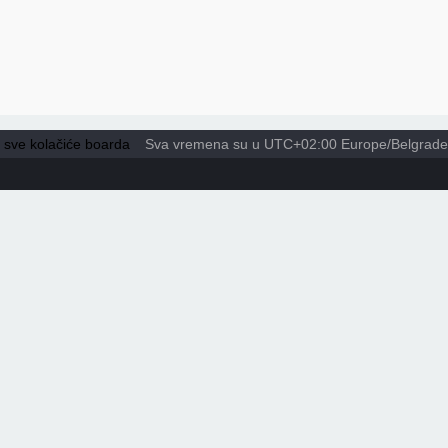
i sve kolačiće boarda
Sva vremena su u UTC+02:00 Europe/Belgrade