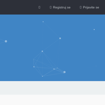
Registruj se
Prijavite se