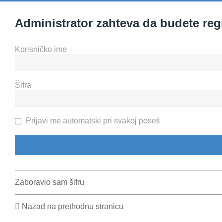
Administrator zahteva da budete regist
Korisničko ime
Šifra
Prijavi me automatski pri svakoj poseti
Zaboravio sam šifru
Nazad na prethodnu stranicu