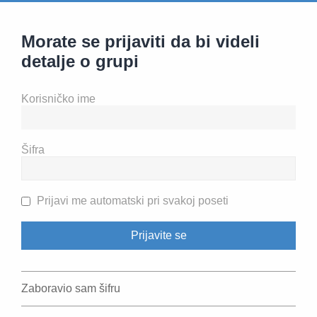
Morate se prijaviti da bi videli
detalje o grupi
Korisničko ime
Šifra
Prijavi me automatski pri svakoj poseti
Zaboravio sam šifru