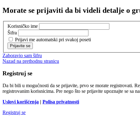
Morate se prijaviti da bi videli detalje o g
Korisničko ime
Šifra
Prijavi me automatski pri svakoj poseti
Zaboravio sam šifru
Nazad na prethodnu stranicu
Registruj se
Da bi bili u mogućnosti da se prijavite, prvo se morate registrovati.
registrovanim korisnicima. Pre nego što se prijavite upoznajte se sa na
Uslovi korišćenja
|
Polisa privatnosti
Registruj se