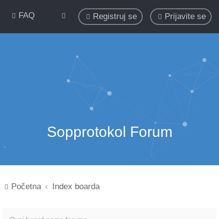
FAQ
Registruj se
Prijavite se
Sopprotokol Forum
Početna
Index boarda